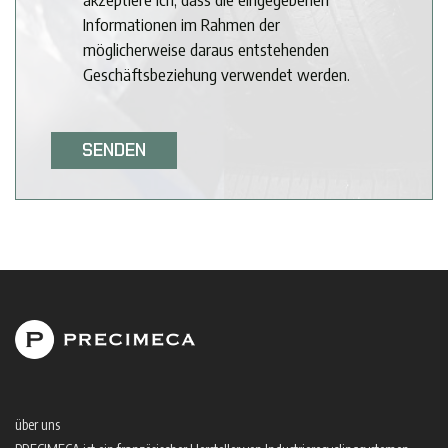
Informationen im Rahmen der
möglicherweise daraus entstehenden
Geschäftsbeziehung verwendet werden.
Bitte
lasse
dieses
Feld
leer.
über uns