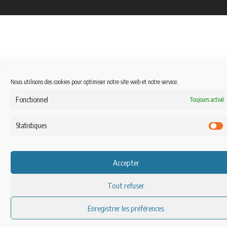
Nous utilisons des cookies pour optimiser notre site web et notre service.
Fonctionnel
Toujours activé
Statistiques
S
Accepter
Tout refuser
Enregistrer les préférences