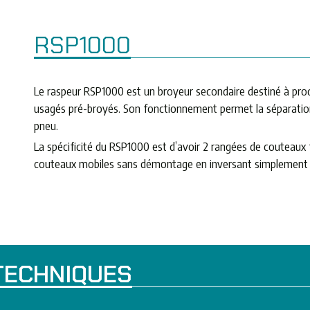
RSP1000
Le raspeur RSP1000 est un broyeur secondaire destiné à pro
usagés pré-broyés. Son fonctionnement permet la séparation 
pneu.
La spécificité du RSP1000 est d’avoir 2 rangées de couteaux fi
couteaux mobiles sans démontage en inversant simplement l
TECHNIQUES