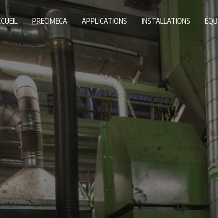
CUEIL
PRECIMECA
APPLICATIONS
INSTALLATIONS
ÉQU