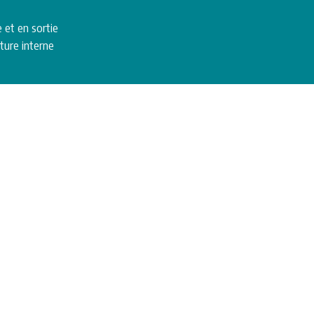
 et en sortie
ure interne
M