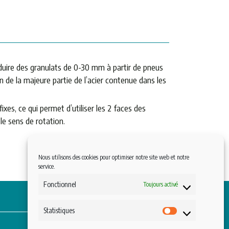
duire des granulats de 0-30 mm à partir de pneus
de la majeure partie de l’acier contenue dans les
xes, ce qui permet d’utiliser les 2 faces des
e sens de rotation.
CONTACTEZ-NOUS
Nous utilisons des cookies pour optimiser notre site web et notre
service.
Fonctionnel
Toujours activé
Statistiques
Statistiques