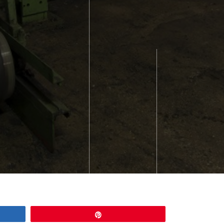
Épingle