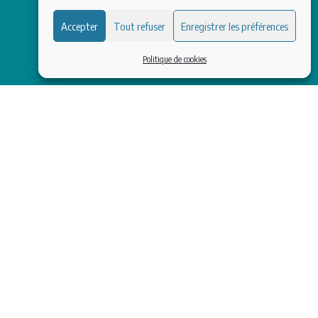
Accepter
Tout refuser
Enregistrer les préférences
Politique de cookies
ENU
NOUS SUIVRE