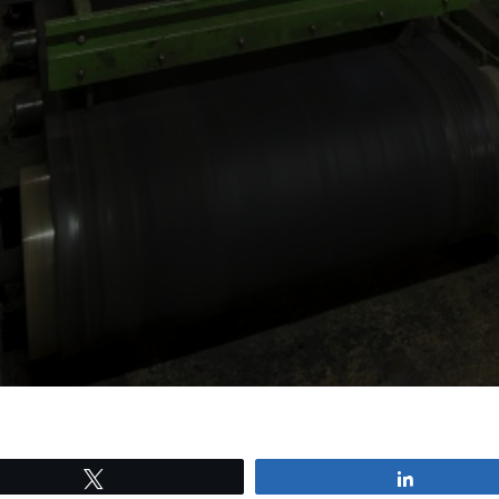
Tweetez
Partagez