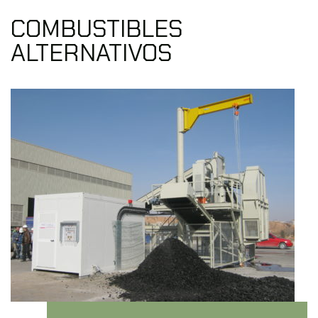
COMBUSTIBLES
ALTERNATIVOS