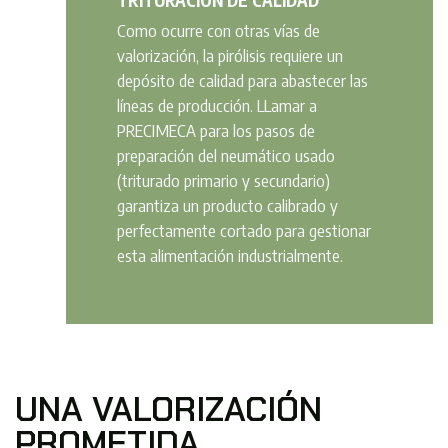
TRITURACIÓN
DE CALIDAD
Como ocurre con otras vías de
valorización, la pirólisis requiere un
depósito de calidad para abastecer las
líneas de producción. LLamar a
PRECIMECA para los pasos de
preparación del neumático usado
(triturado primario y secundario)
garantiza un producto calibrado y
perfectamente cortado para gestionar
esta alimentación industrialmente.
UNA VALORIZACIÓN
PROMETIDA