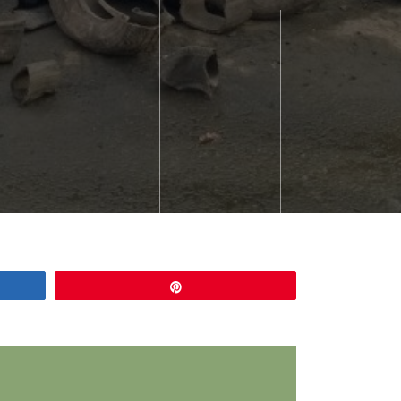
Épingle