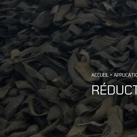
ACCUEIL
>
APPLICATI
RÉDUCT