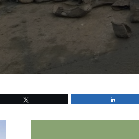
Tweetez
Partagez