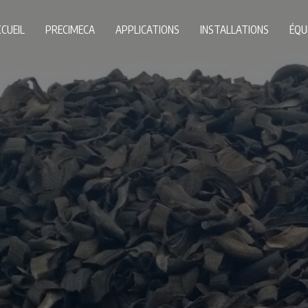
CUEIL
PRECIMECA
APPLICATIONS
INSTALLATIONS
ÉQU