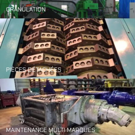
GRANULATION
PIÈCES DÉTACHÉES
MAINTENANCE MULTI MARQUES