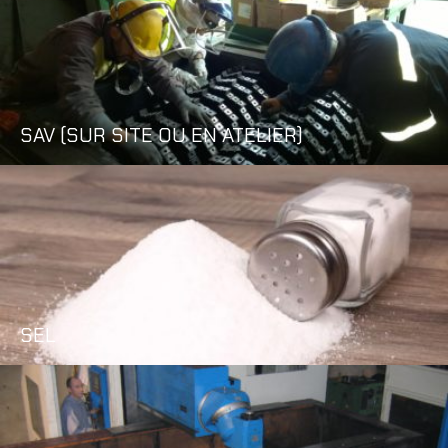
SAV (SUR SITE OU EN ATELIER)
SEL