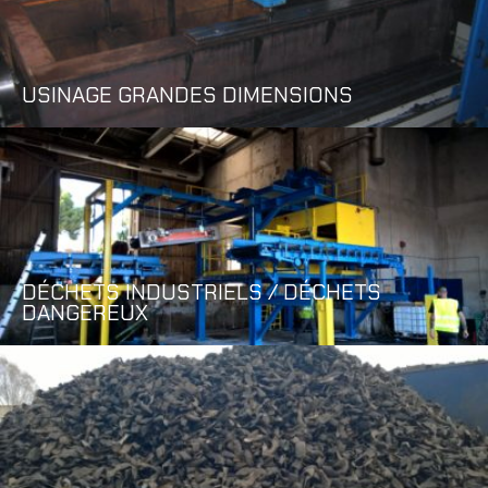
USINAGE GRANDES DIMENSIONS
DÉCHETS INDUSTRIELS / DÉCHETS
DANGEREUX