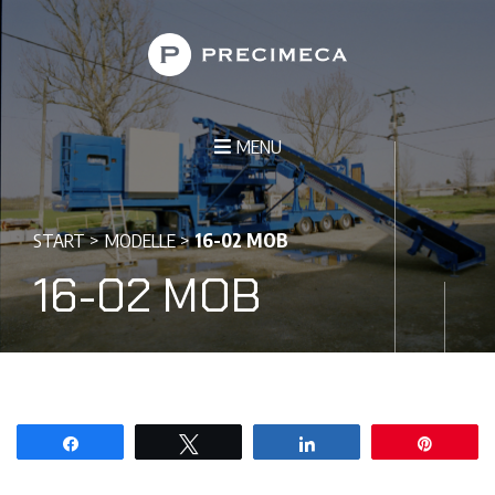
MENU
START
>
MODELLE
>
16-02 MOB
16-02 MOB
Teilen
Twittern
Teilen
Pin