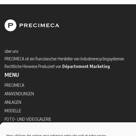
über uns
PRECIMECA ist ein französischer Hersteller von Industrierecyclingsystemen
Rechtliche Hinweise Produziert von
Département Marketing
MENU
PRECIMECA
ANWENDUNGEN
ANLAGEN
MODELLE
FOTO- UND VIDEOGALERIE
KONTAKT
Nous utilisons des cookies pour optimiser notre site web et notre service.