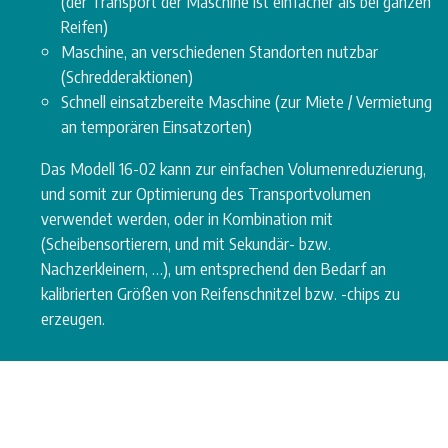
(der Transport der Maschine ist einfacher als bei ganzen
Reifen)
Maschine, an verschiedenen Standorten nutzbar
(Schredderaktionen)
Schnell einsatzbereite Maschine (zur Miete / Vermietung
an temporären Einsatzorten)
Das Modell 16-02 kann zur einfachen Volumenreduzierung,
und somit zur Optimierung des Transportvolumen
verwendet werden, oder in Kombination mit
(Scheibensortierern, und mit Sekundär- bzw.
Nachzerkleinern, …), um entsprechend den Bedarf an
kalibrierten Größen von Reifenschnitzel bzw. -chips zu
erzeugen.