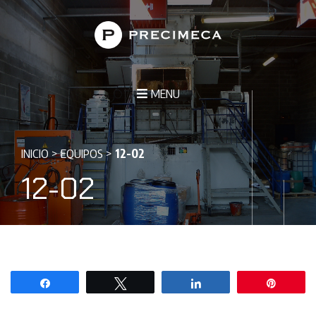
MENU
INICIO
>
EQUIPOS
>
12-02
12-02
Compartir
Twittear
Compartir
Pin