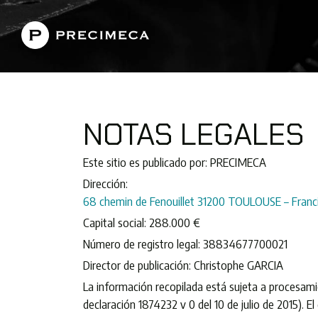
NOTAS LEGALES
Este sitio es publicado por: PRECIMECA
Dirección:
68 chemin de Fenouillet 31200 TOULOUSE – Franci
Capital social: 288.000 €
Número de registro legal: 38834677700021
Director de publicación: Christophe GARCIA
La información recopilada está sujeta a procesami
declaración 1874232 v 0 del 10 de julio de 2015). 