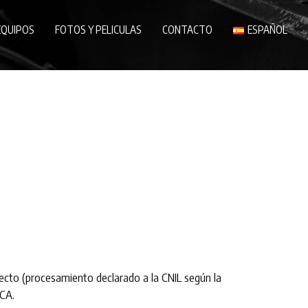
EQUIPOS
FOTOS Y PELICULAS
CONTACTO
ESPAÑOL
pecto (procesamiento declarado a la CNIL según la
ECA.