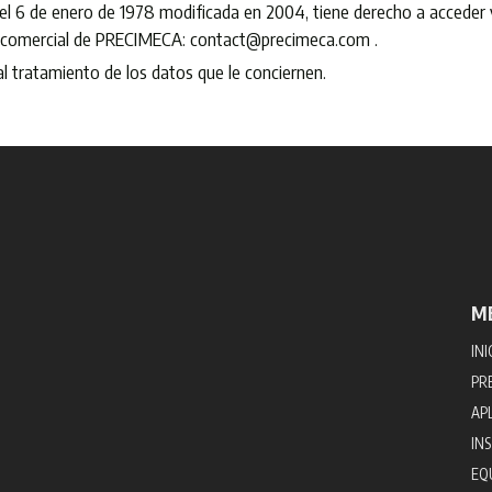
el 6 de enero de 1978 modificada en 2004, tiene derecho a acceder y 
o comercial de PRECIMECA: contact@precimeca.com .
 tratamiento de los datos que le conciernen.
M
INI
PR
AP
IN
EQ