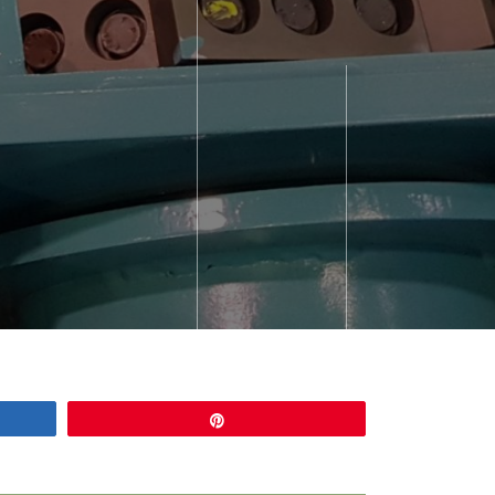
Épingle