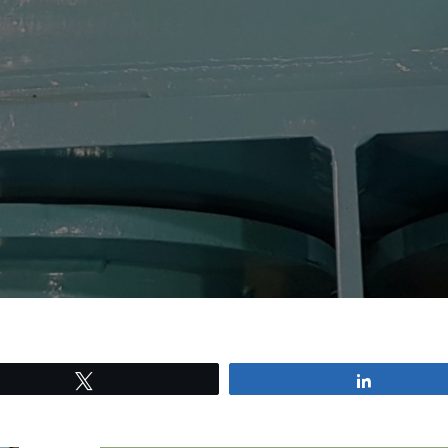
Tweetez
Partagez