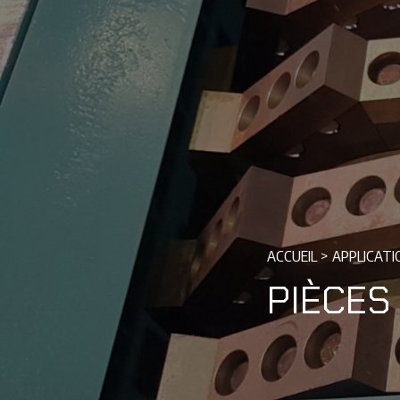
ACCUEIL
>
APPLICATI
PIÈCES