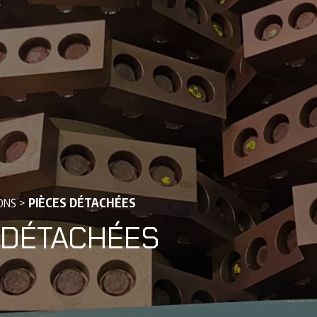
ONS
>
PIÈCES DÉTACHÉES
 DÉTACHÉES