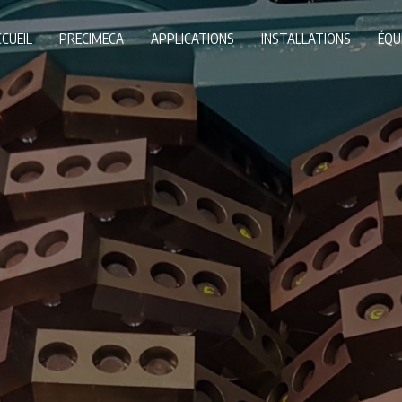
CUEIL
PRECIMECA
APPLICATIONS
INSTALLATIONS
ÉQU